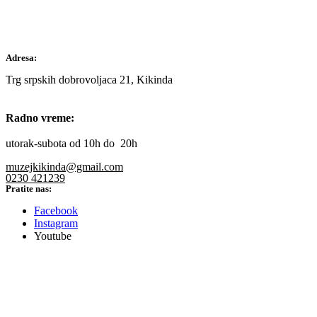
Adresa:
Trg srpskih dobrovoljaca 21, Kikinda
Radno vreme:
utorak-subota od 10h do 20h
muzejkikinda@gmail.com
0230 421239
Pratite nas:
Facebook
Instagram
Youtube