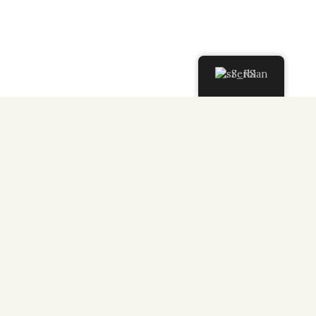
Serbian
Detaljnije...