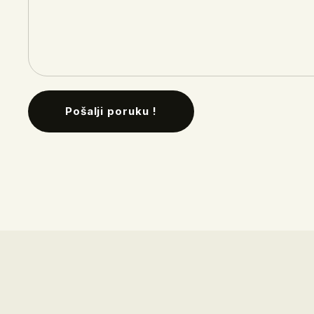
Pošalji poruku !