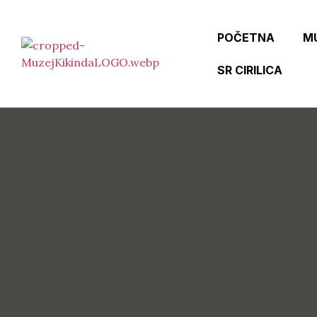
POČETNA
M
SR CIRILICA