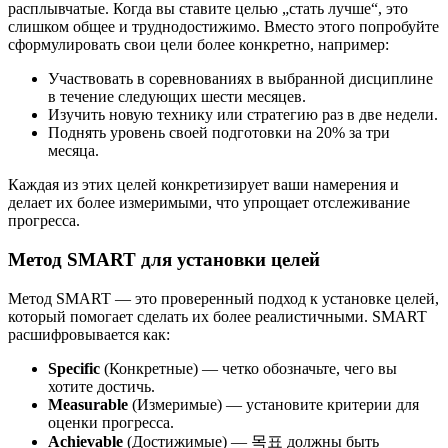
расплывчатые. Когда вы ставите целью „стать лучше“, это
слишком общее и труднодостижимо. Вместо этого попробуйте
сформулировать свои цели более конкретно, например:
Участвовать в соревнованиях в выбранной дисциплине
в течение следующих шести месяцев.
Изучить новую технику или стратегию раз в две недели.
Поднять уровень своей подготовки на 20% за три
месяца.
Каждая из этих целей конкретизирует ваши намерения и
делает их более измеримыми, что упрощает отслеживание
прогресса.
Метод SMART для установки целей
Метод SMART — это проверенный подход к установке целей,
который помогает сделать их более реалистичными. SMART
расшифровывается как:
Specific
(Конкретные) — четко обозначьте, чего вы
хотите достичь.
Measurable
(Измеримые) — установите критерии для
оценки прогресса.
Achievable
(Достижимые) — 목표 должны быть