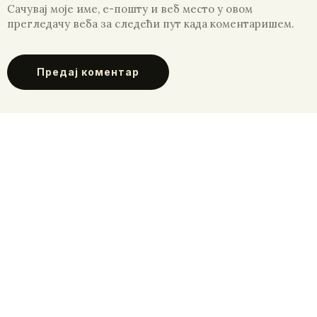
Сачувај моје име, е-пошту и веб место у овом
прегледачу веба за следећи пут када коментаришем.