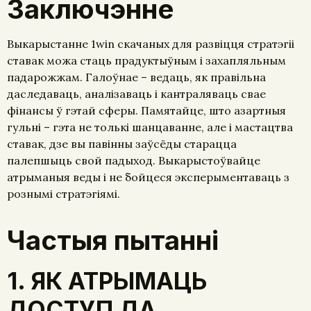
Заключэнне
Выкарыстанне 1win скачаных для развіцця стратэгіі
ставак можа стаць прадуктыўным і захапляльным
падарожжам. Галоўнае – ведаць, як правільна
даследаваць, аналізаваць і кантраляваць свае
фінансы ў гэтай сферы. Памятайце, што азартныя
гульні – гэта не толькі шанцаванне, але і мастацтва
ставак, дзе вы павінны заўсёды старацца
палепшыць свой падыход. Выкарыстоўвайце
атрыманыя веды і не бойцеся эксперыментаваць з
рознымі стратэгіямі.
Частыя пытанні
1. ЯК АТРЫМАЦЬ
ДОСТУП ДА