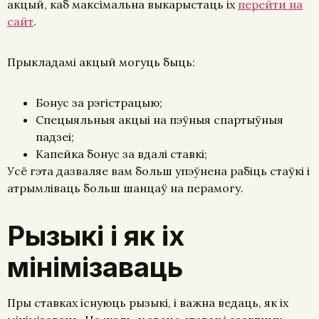
акцый, каб максімальна выкарыстаць іх
перейти на
сайт
.
Прыкладамі акцый могуць быць:
Бонус за рэгістрацыю;
Спецыяльныя акцыі на пэўныя спартыўныя
падзеі;
Капейка бонус за вдалі ставкі;
Усё гэта дазваляе вам больш упэўнена рабіць стаўкі і
атрымліваць больш шанцаў на перамогу.
Рызыкі і як іх
мінімізаваць
Пры ставках існуюць рызыкі, і важна ведаць, як іх