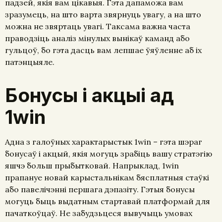
падзей, якія вам цікавыя. Гэта дапаможа вам
зразумець, на што варта звярнуць увагу, а на што
можна не звяртаць увагі. Таксама важна часта
праводзіць аналіз мінулых вынікаў каманд або
гульцоў, бо гэта дасць вам лепшае ўяўленне аб іх
патэнцыяле.
Бонусы і акцыі ад
1win
Адна з галоўных характарыстык 1win – гэта шэраг
бонусаў і акцый, якія могуць зрабіць вашу стратэгію
яшчэ больш прыбытковай. Напрыклад, 1win
прапануе новай карыстальнікам бясплатныя стаўкі
або павелічэнні першага дэпазіту. Гэтыя бонусы
могуць быць выдатным стартавай платформай для
пачаткоўцаў. Не забудзьцеся вывучыць умовах