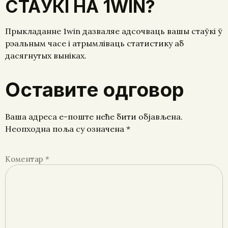
СТАЎКІ НА 1WIN?
Прыкладанне 1win дазваляе адсочваць вашы стаўкі ў
рэальным часе і атрымліваць статистику аб
дасягнутых выніках.
Оставите одговор
Ваша адреса е-поште неће бити објављена.
Неопходна поља су означена
*
Коментар
*