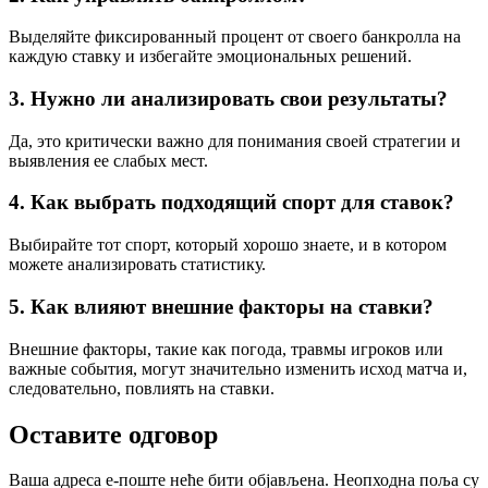
Выделяйте фиксированный процент от своего банкролла на
каждую ставку и избегайте эмоциональных решений.
3. Нужно ли анализировать свои результаты?
Да, это критически важно для понимания своей стратегии и
выявления ее слабых мест.
4. Как выбрать подходящий спорт для ставок?
Выбирайте тот спорт, который хорошо знаете, и в котором
можете анализировать статистику.
5. Как влияют внешние факторы на ставки?
Внешние факторы, такие как погода, травмы игроков или
важные события, могут значительно изменить исход матча и,
следовательно, повлиять на ставки.
Оставите одговор
Ваша адреса е-поште неће бити објављена.
Неопходна поља су