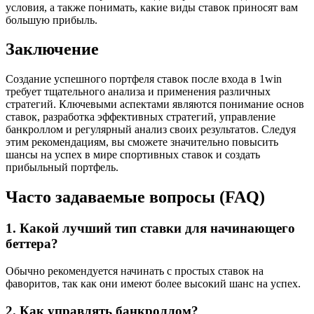
условия, а также понимать, какие виды ставок приносят вам
большую прибыль.
Заключение
Создание успешного портфеля ставок после входа в 1win
требует тщательного анализа и применения различных
стратегий. Ключевыми аспектами являются понимание основ
ставок, разработка эффективных стратегий, управление
банкроллом и регулярный анализ своих результатов. Следуя
этим рекомендациям, вы сможете значительно повысить
шансы на успех в мире спортивных ставок и создать
прибыльный портфель.
Часто задаваемые вопросы (FAQ)
1. Какой лучший тип ставки для начинающего
беттера?
Обычно рекомендуется начинать с простых ставок на
фаворитов, так как они имеют более высокий шанс на успех.
2. Как управлять банкроллом?