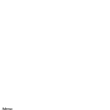
Adresa: