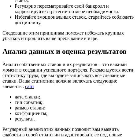
ставку.
Регулярно пересматривайте свой банкролл и
корректируйте стратегии по мере необходимости.
Избегайте эмоциональных ставок, старайтесь соблюдать
дисциплину.
Следование этим принципам поможет избежать крупных
убытков и продлить ваше пребывание в игре.
Анализ данных и оценка результатов
Анализ собственных ставок и их результатов – это важный
момент в создании успешного портфеля. Рекомендуется вести
статистику труда, где вы будете записывать все сделанные
ставки. Ваша статистика должна включать следующие
элементы:
сайт
дата ставки;
тип события;
размер ставки;
коэффициенты;
результат.
Регулярный анализ этих данных позволит вам выявить
слабости в своей стратегии и адаптировать ее под новые