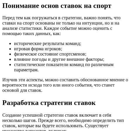
Понимание основ ставок на спорт
Перед тем как погружаться в стратегии, важно понять, что
ставки на спорт основаны не только на интуиции, но и на
анализе статистики. Каждое событие можно оценить с
помощью таких данных, как:
исторические результаты команд;
игровая форма игроков;
физическое состояние спортсменов;
влияние погоды и другие внешние факторы;
статистические показатели команд по различным
параметрам.
Изучив эти аспекты, можно составить обоснованное мнение о
вероятности исхода того или иного события, что станет
основой для ставок.
Разработка стратегии ставок
Создание успешной стратегии ставок включает в себя
несколько шагов. Прежде всего, необходимо определить тип
ставок, которые вы будете использовать. Существует
множество вариантов, включая: