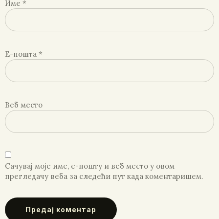
Име
*
Е-пошта
*
Веб место
Сачувај моје име, е-пошту и веб место у овом
прегледачу веба за следећи пут када коментаришем.