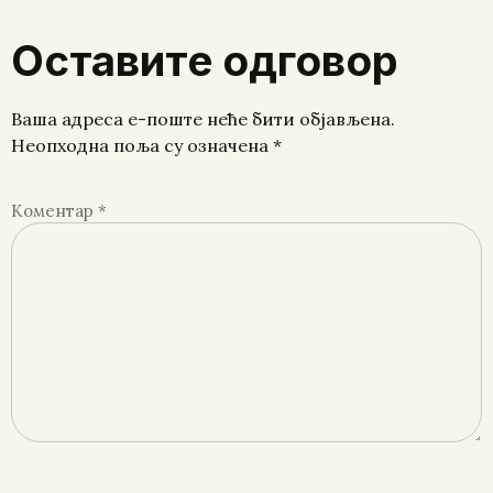
Оставите одговор
Ваша адреса е-поште неће бити објављена.
Неопходна поља су означена
*
Коментар
*