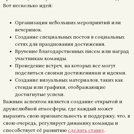
Вот несколько идей:
Организация небольших мероприятий или
вечеринок.
Создание специальных постов в социальных
сетях для празднования достижения.
Вручение благодарственных писем или наград
участникам команды.
Проведение встреч, на которых все могут
поделиться своими достижениями и идеями.
Создание визуальных материалов, таких как
стенды или графики, отображающие
достигнутые успехи.
Важным аспектом является создание открытой и
дружелюбной атмосферы, где каждый может
выразить свою признательность и поддержку, что, в
свою очередь, регулирует динамику команды и
способствует её развитию
сделать ставку
.