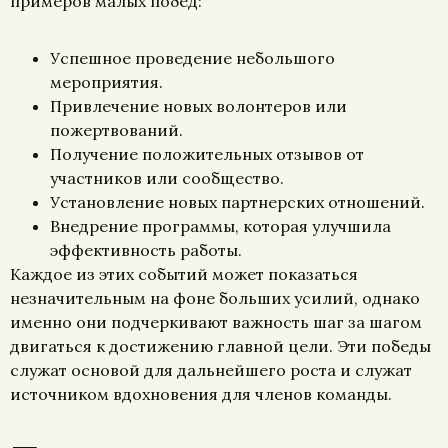
примеров малых побед:
Успешное проведение небольшого
мероприятия.
Привлечение новых волонтеров или
пожертвований.
Получение положительных отзывов от
участников или сообщество.
Установление новых партнерских отношений.
Внедрение программы, которая улучшила
эффективность работы.
Каждое из этих событий может показаться
незначительным на фоне больших усилий, однако
именно они подчеркивают важность шаг за шагом
двигаться к достижению главной цели. Эти победы
служат основой для дальнейшего роста и служат
источником вдохновения для членов команды.