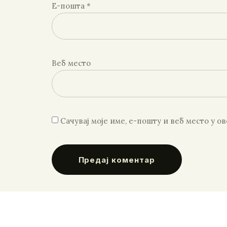
Е-пошта
*
Веб место
Сачувај моје име, е-пошту и веб место у 