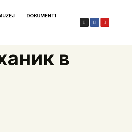
 MUZEJ
DOKUMENTI
ханик в