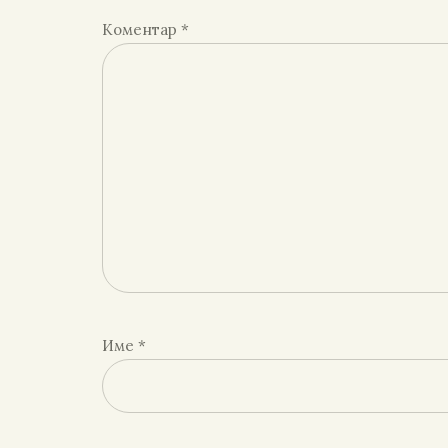
Коментар
*
Име
*