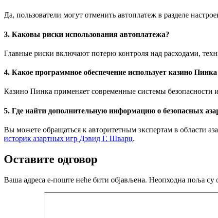
Да, пользователи могут отменить автоплатеж в разделе настрое
3. Каковы риски использования автоплатежа?
Главные риски включают потерю контроля над расходами, техн
4. Какое программное обеспечение использует казино Пинка
Казино Пинка применяет современные системы безопасности и
5. Где найти дополнительную информацию о безопасных аза
Вы можете обращаться к авторитетным экспертам в области аза
историк азартных игр Дэвид Г. Шварц
.
Оставите одговор
Ваша адреса е-поште неће бити објављена.
Неопходна поља су 