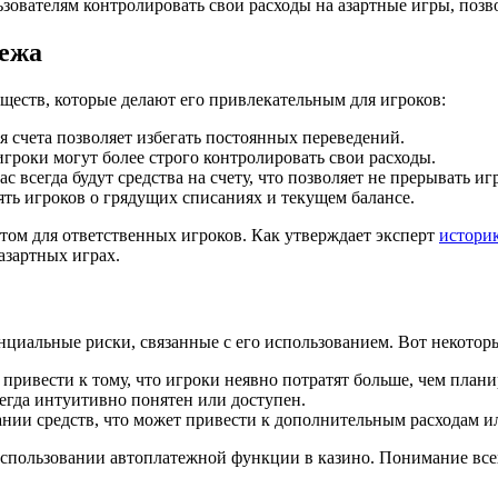
ьзователям контролировать свои расходы на азартные игры, позв
тежа
еств, которые делают его привлекательным для игроков:
 счета позволяет избегать постоянных переведений.
гроки могут более строго контролировать свои расходы.
с всегда будут средства на счету, что позволяет не прерывать игр
ть игроков о грядущих списаниях и текущем балансе.
ом для ответственных игроков. Как утверждает эксперт
историк
азартных играх.
циальные риски, связанные с его использованием. Вот некоторы
ривести к тому, что игроки неявно потратят больше, чем плани
егда интуитивно понятен или доступен.
ии средств, что может привести к дополнительным расходам и
использовании автоплатежной функции в казино. Понимание все