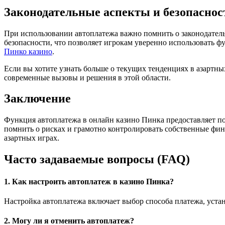
Законодательные аспекты и безопаснос
При использовании автоплатежа важно помнить о законодательн
безопасности, что позволяет игрокам уверенно использовать 
Пинко казино
.
Если вы хотите узнать больше о текущих тенденциях в азартны
современные вызовы и решения в этой области.
Заключение
Функция автоплатежа в онлайн казино Пинка предоставляет п
помнить о рисках и грамотно контролировать собственные фин
азартных играх.
Часто задаваемые вопросы (FAQ)
1. Как настроить автоплатеж в казино Пинка?
Настройка автоплатежа включает выбор способа платежа, уста
2. Могу ли я отменить автоплатеж?