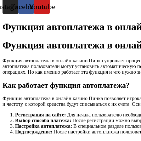
nstagram
Facebook
Youtube
Функция автоплатежа в онлай
Функция автоплатежа в онлай
Функция автоплатежа в онлайн казино Пинка упрощает процес
автоплатежа пользователи могут установить автоматическую пе
операциях. Но как именно работает эта функция и что нужно з
Как работает функция автоплатежа?
Функция автоплатежа в онлайн казино Пинка позволяет игрокам
и частоту, с которой средства будут списываться с их счета. 
Регистрация на сайте:
Для начала пользователю необходи
Выбор способа платежа:
После регистрации можно выбра
Настройка автоплатежа:
В специальном разделе пользов
Подтверждение:
После настройки автоплатежа пользоват