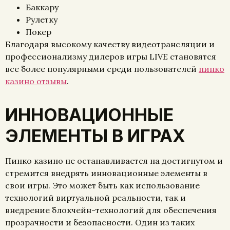
Баккару
Рулетку
Покер
Благодаря высокому качеству видеотрансляции и
профессионализму дилеров игры LIVE становятся
все более популярными среди пользователей
пинко
казино отзывы
.
ИННОВАЦИОННЫЕ
ЭЛЕМЕНТЫ В ИГРАХ
Пинко казино не останавливается на достигнутом и
стремится внедрять инновационные элементы в
свои игры. Это может быть как использование
технологий виртуальной реальности, так и
внедрение блокчейн-технологий для обеспечения
прозрачности и безопасности. Один из таких