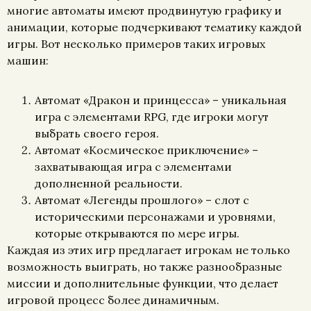
многие автоматы имеют продвинутую графику и
анимации, которые подчеркивают тематику каждой
игры. Вот несколько примеров таких игровых
машин:
Автомат «Дракон и принцесса» – уникальная
игра с элементами RPG, где игроки могут
выбрать своего героя.
Автомат «Космическое приключение» –
захватывающая игра с элементами
дополненной реальности.
Автомат «Легенды прошлого» – слот с
историческими персонажами и уровнями,
которые открываются по мере игры.
Каждая из этих игр предлагает игрокам не только
возможность выиграть, но также разнообразные
миссии и дополнительные функции, что делает
игровой процесс более динамичным.