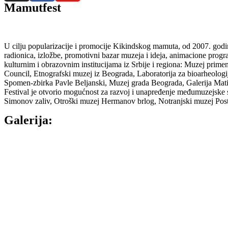
Mamutfest
U cilju popularizacije i promocije Kikindskog mamuta, od 2007. godi
radionica, izložbe, promotivni bazar muzeja i ideja, animacione pr
kulturnim i obrazovnim institucijama iz Srbije i regiona: Muzej prim
Council, Etnografski muzej iz Beograda, Laboratorija za bioarheolo
Spomen-zbirka Pavle Beljanski, Muzej grada Beograda, Galerija Mat
Festival je otvorio mogućnost za razvoj i unapređenje međumuzejske 
Simonov zaliv, Otroški muzej Hermanov brlog, Notranjski muzej Pos
Galerija: