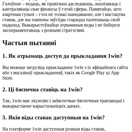
Галоўнае – ведаць, як правільна даследаваць, аналізаваць і
кантраляваць свае фінансы ў гэтай сферы. Памятайце, што
азартныя гульні – гэта не толькі шанцаванне, але і мастацтва
ставак, дзе вы павінны заўсёды старацца палепшыць свой
падыход. Выкарыстоўвайце атрыманыя веды і не бойцеся
эксперыментаваць з рознымі стратэгіямі.
Частыя пытанні
1. Як атрымаць доступ да прыкладання 1win?
Вы можаце загрузіць прыкладанне 1win з іх афіцыйнага сайта
або з магазінаў прыкладанняў, такіх як Google Play ці App
Store.
2. Ці бяспечна ставіць на 1win?
Так, 1win мае ліцэнзію і забяспечвае бяспечныя транзакцыі і
выкарыстанне карыстальніцкіх даных.
3. Якія віды ставак даступныя на 1win?
На платформе 1win даступныя розныя віды ставак,