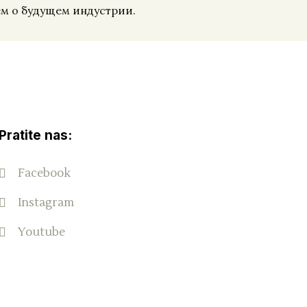
ем о будущем индустрии.
Pratite nas:
Facebook
Instagram
Youtube