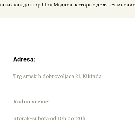
таких как доктор Шон Мэдден, которые делятся мнени
Adresa:
Trg srpskih dobrovoljaca 21, Kikinda
Radno vreme:
utorak-subota od 10h do 20h