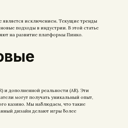
е является исключением. Текущие тренды
новые подходы в индустрии. В этой статье
ияют на развитие платформы Пинко.
овые
) и дополненной реальности (AR). Эти
атели могут получать уникальный опыт,
го казино. Мы наблюдаем, что такие
анный дизайн делают игры более