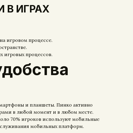
 В ИГРАХ
 на игровом процессе.
остранстве.
х игровых процессов.
удобства
смартфоны и планшеты. Пинко активно
рами в любой момент и в любом месте.
около 70% игроков используют мобильные
обслуживания мобильных платформ.