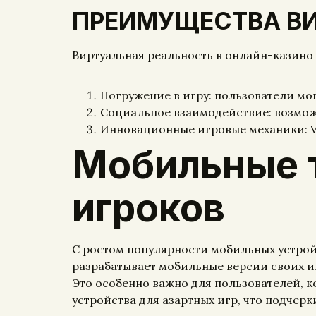
ПРЕИМУЩЕСТВА ВИ
Виртуальная реальность в онлайн-казино
Погружение в игру: пользователи мо
Социальное взаимодействие: возмож
Инновационные игровые механики: V
Мобильные т
игроков
С ростом популярности мобильных устро
разрабатывает мобильные версии своих и
Это особенно важно для пользователей, к
устройства для азартных игр, что подче