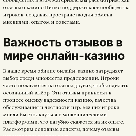
сообщество. В этом материале мы рассмотрим, как
отзывы о казино Пинко поддерживают сообщества
игроков, создавая пространство для обмена
мнениями, опытом и советами.
Важность отзывов в
мире онлайн-казино
В наше время обилие онлайн-казино затрудняет
выбор среди множества предложений. Игроки
часто полагаются на отзывы других, чтобы сделать
осознанный выбор. Эти отзывы привносят в
процесс оценку надежности казино, качества
обслуживания и честности игр. Без них игроки
могли бы столкнуться с мошенническими
платформами, что пагубно скажется на их опыте.
Рассмотрим основные аспекты, почему отзывы