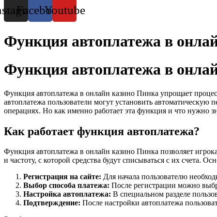
nstagram
Facebook
Youtube
Функция автоплатежа в онлай
Функция автоплатежа в онлай
Функция автоплатежа в онлайн казино Пинка упрощает процес
автоплатежа пользователи могут установить автоматическую пе
операциях. Но как именно работает эта функция и что нужно з
Как работает функция автоплатежа?
Функция автоплатежа в онлайн казино Пинка позволяет игрокам
и частоту, с которой средства будут списываться с их счета. 
Регистрация на сайте:
Для начала пользователю необходи
Выбор способа платежа:
После регистрации можно выбра
Настройка автоплатежа:
В специальном разделе пользов
Подтверждение:
После настройки автоплатежа пользоват