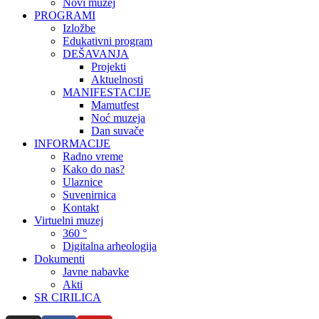
Novi muzej
PROGRAMI
Izložbe
Edukativni program
DEŠAVANJA
Projekti
Aktuelnosti
MANIFESTACIJE
Mamutfest
Noć muzeja
Dan suvače
INFORMACIJE
Radno vreme
Kako do nas?
Ulaznice
Suvenirnica
Kontakt
Virtuelni muzej
360 °
Digitalna arheologija
Dokumenti
Javne nabavke
Akti
SR CIRILICA