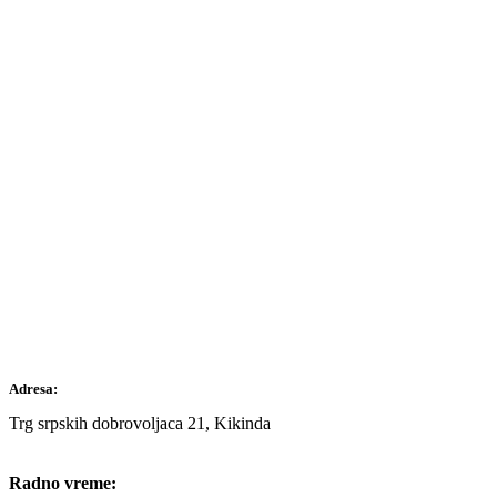
Adresa:
Trg srpskih dobrovoljaca 21, Kikinda
Radno vreme: