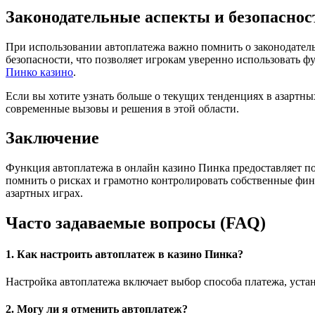
Законодательные аспекты и безопаснос
При использовании автоплатежа важно помнить о законодательн
безопасности, что позволяет игрокам уверенно использовать 
Пинко казино
.
Если вы хотите узнать больше о текущих тенденциях в азартны
современные вызовы и решения в этой области.
Заключение
Функция автоплатежа в онлайн казино Пинка предоставляет п
помнить о рисках и грамотно контролировать собственные фин
азартных играх.
Часто задаваемые вопросы (FAQ)
1. Как настроить автоплатеж в казино Пинка?
Настройка автоплатежа включает выбор способа платежа, уста
2. Могу ли я отменить автоплатеж?