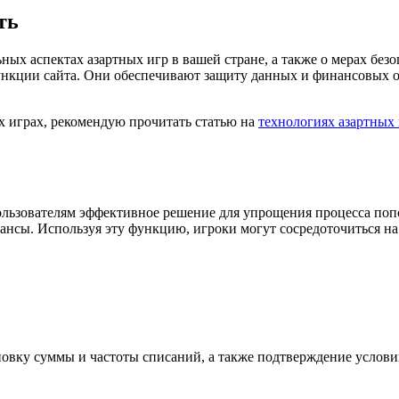
ть
ых аспектах азартных игр в вашей стране, а также о мерах без
функции сайта. Они обеспечивают защиту данных и финансовых 
х играх, рекомендую прочитать статью на
технологиях азартных 
ользователям эффективное решение для упрощения процесса попо
ансы. Используя эту функцию, игроки могут сосредоточиться на
новку суммы и частоты списаний, а также подтверждение услови