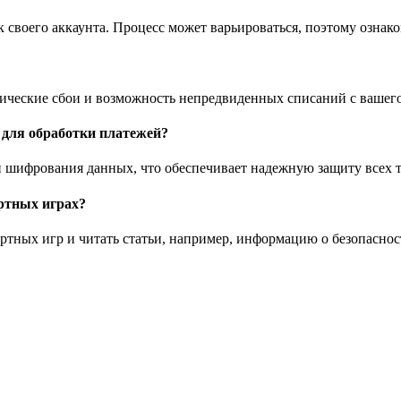
к своего аккаунта. Процесс может варьироваться, поэтому ознако
ические сбои и возможность непредвиденных списаний с вашего
 для обработки платежей?
 шифрования данных, что обеспечивает надежную защиту всех 
ртных играх?
ртных игр и читать статьи, например, информацию о безопаснос