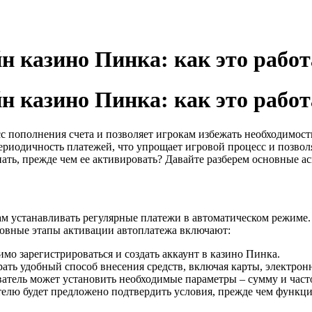
н казино Пинка: как это работ
н казино Пинка: как это работ
с пополнения счета и позволяет игрокам избежать необходимос
риодичность платежей, что упрощает игровой процесс и позволя
нать, прежде чем ее активировать? Давайте разберем основные а
 устанавливать регулярные платежи в автоматическом режиме. Э
Основные этапы активации автоплатежа включают:
мо зарегистрироваться и создать аккаунт в казино Пинка.
ть удобный способ внесения средств, включая карты, электро
атель может установить необходимые параметры – сумму и част
елю будет предложено подтвердить условия, прежде чем функция