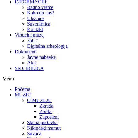
INFORMACIJE
Radno vreme
Kako do nas?
Ulaznice
Suvenirnica
Kontakt
Virtuelni muzej
360 °
Digitalna arheologija
Dokumenti
Javne nabavke
Akti
SR CIRILICA
Menu
Početna
MUZEJ
O MUZEJU
Zgrada
Zbirke
Zaposleni
Stalna postavka
Kikindski mamut
Suvača