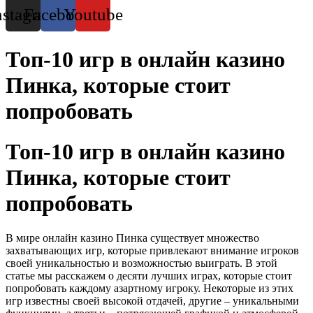
nstagram
Facebook
Youtube
Топ-10 игр в онлайн казино
Пинка, которые стоит
попробовать
Топ-10 игр в онлайн казино
Пинка, которые стоит
попробовать
В мире онлайн казино Пинка существует множество
захватывающих игр, которые привлекают внимание игроков
своей уникальностью и возможностью выиграть. В этой
статье мы расскажем о десяти лучших играх, которые стоит
попробовать каждому азартному игроку. Некоторые из этих
игр известны своей высокой отдачей, другие – уникальными