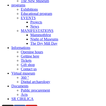
The New Museum
programs
Exhibitions
Educational program
EVENTS
Projects
News
MANIFESTATIONS
Mammothfest
Night of Museums
The Dry Mill Day
Informations
Opening hours
Getting here
Tickets
Gift shop
Contact us
Virtual museum
360 °
Digital archaeology
Documents
Public procurement
Acts
SR CIRILICA