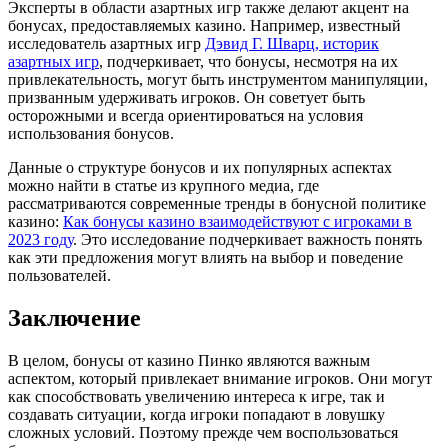
Эксперты в области азартных игр также делают акцент на
бонусах, предоставляемых казино. Например, известный
исследователь азартных игр
Дэвид Г. Шварц, историк
азартных игр
, подчеркивает, что бонусы, несмотря на их
привлекательность, могут быть инструментом манипуляции,
призванным удерживать игроков. Он советует быть
осторожными и всегда ориентироваться на условия
использования бонусов.
Данные о структуре бонусов и их популярных аспектах
можно найти в статье из крупного медиа, где
рассматриваются современные тренды в бонусной политике
казино:
Как бонусы казино взаимодействуют с игроками в
2023 году
. Это исследование подчеркивает важность понять
как эти предложения могут влиять на выбор и поведение
пользователей.
Заключение
В целом, бонусы от казино Пинко являются важным
аспектом, который привлекает внимание игроков. Они могут
как способствовать увеличению интереса к игре, так и
создавать ситуации, когда игроки попадают в ловушку
сложных условий. Поэтому прежде чем воспользоваться