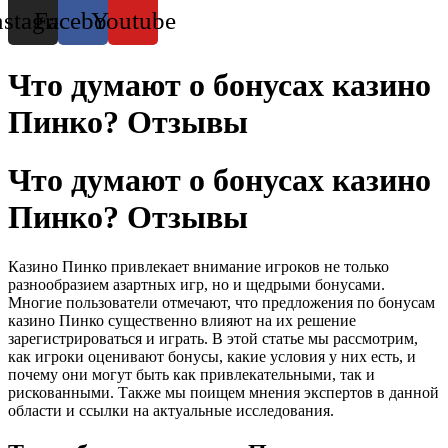
nstagram
Facebook
Youtube
Что думают о бонусах казино
Пинко? Отзывы
Что думают о бонусах казино
Пинко? Отзывы
Казино Пинко привлекает внимание игроков не только
разнообразием азартных игр, но и щедрыми бонусами.
Многие пользователи отмечают, что предложения по бонусам
казино Пинко существенно влияют на их решение
зарегистрироваться и играть. В этой статье мы рассмотрим,
как игроки оценивают бонусы, какие условия у них есть, и
почему они могут быть как привлекательными, так и
рискованными. Также мы поищем мнения экспертов в данной
области и ссылки на актуальные исследования.