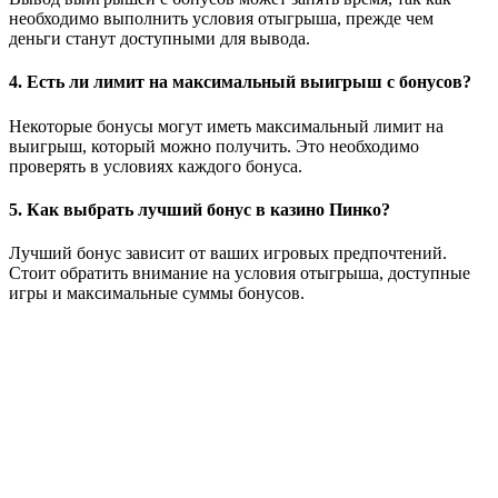
необходимо выполнить условия отыгрыша, прежде чем
деньги станут доступными для вывода.
4. Есть ли лимит на максимальный выигрыш с бонусов?
Некоторые бонусы могут иметь максимальный лимит на
выигрыш, который можно получить. Это необходимо
проверять в условиях каждого бонуса.
5. Как выбрать лучший бонус в казино Пинко?
Лучший бонус зависит от ваших игровых предпочтений.
Стоит обратить внимание на условия отыгрыша, доступные
игры и максимальные суммы бонусов.