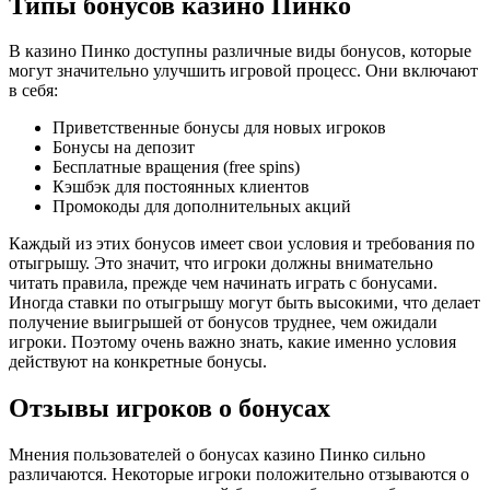
Типы бонусов казино Пинко
В казино Пинко доступны различные виды бонусов, которые
могут значительно улучшить игровой процесс. Они включают
в себя:
Приветственные бонусы для новых игроков
Бонусы на депозит
Бесплатные вращения (free spins)
Кэшбэк для постоянных клиентов
Промокоды для дополнительных акций
Каждый из этих бонусов имеет свои условия и требования по
отыгрышу. Это значит, что игроки должны внимательно
читать правила, прежде чем начинать играть с бонусами.
Иногда ставки по отыгрышу могут быть высокими, что делает
получение выигрышей от бонусов труднее, чем ожидали
игроки. Поэтому очень важно знать, какие именно условия
действуют на конкретные бонусы.
Отзывы игроков о бонусах
Мнения пользователей о бонусах казино Пинко сильно
различаются. Некоторые игроки положительно отзываются о